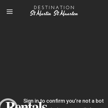
Rentals