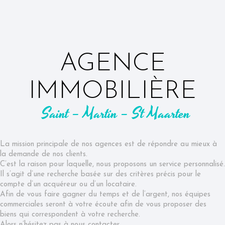
AGENCE
IMMOBILIÈRE
Saint – Martin – St Maarten
La mission principale de nos agences est de répondre au mieux à
la demande de nos clients.
C’est la raison pour laquelle, nous proposons un service personnalisé.
Il s’agit d’une recherche basée sur des critères précis pour le
compte d’un acquéreur ou d’un locataire.
Afin de vous faire gagner du temps et de l’argent, nos équipes
commerciales seront à votre écoute afin de vous proposer des
biens qui correspondent à votre recherche.
Alors n’hésitez pas à nous contacter