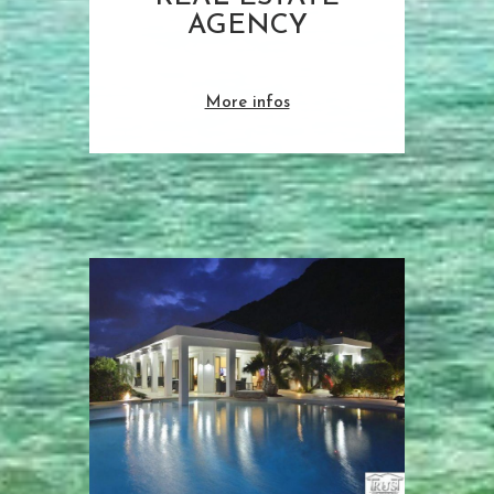
AGENCY
More infos