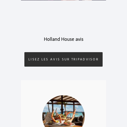
Holland House avis
LISEZ LES AVIS SUR TRIPADVISOR