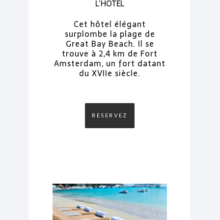
L’HÔTEL
Cet hôtel élégant
surplombe la plage de
Great Bay Beach. Il se
trouve à 2,4 km de Fort
Amsterdam, un fort datant
du XVIIe siècle.
RESERVEZ