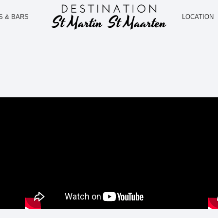
S & BARS
LOCATION