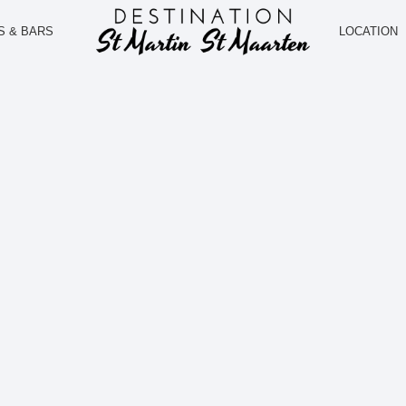
S & BARS
LOCATION